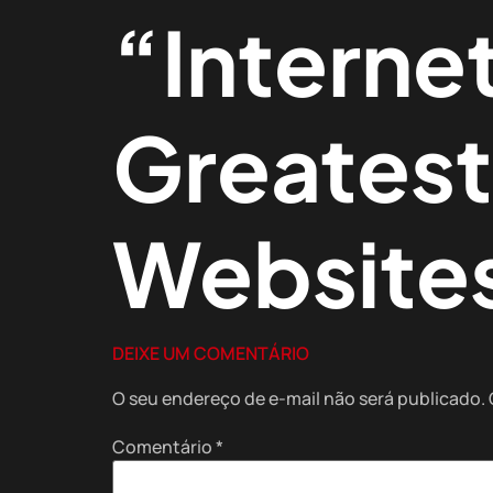
“Interne
Greatest
Website
DEIXE UM COMENTÁRIO
O seu endereço de e-mail não será publicado.
Comentário
*