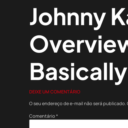
Johnny K
Overview
Basicall
DEIXE UM COMENTÁRIO
O seu endereço de e-mail não será publicado.
Comentário
*