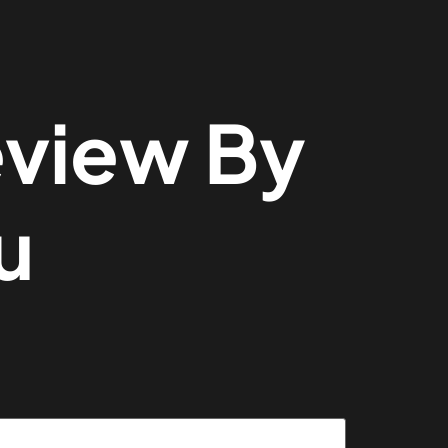
eview By
u