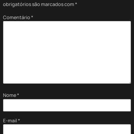
obrigatórios são marcados com
*
Comentário
*
Nome
*
E-mail
*