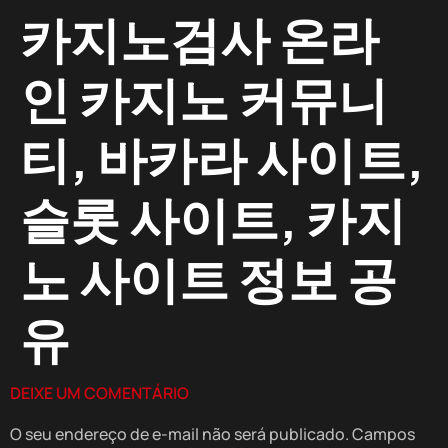
카지노검사 온라
인 카지노 커뮤니
티, 바카라 사이트,
슬롯 사이트, 카지
노 사이트 정보 공
유
DEIXE UM COMENTÁRIO
O seu endereço de e-mail não será publicado.
Campos