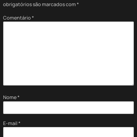
obrigatórios são marcados com
*
Comentário
*
Nome
*
E-mail
*