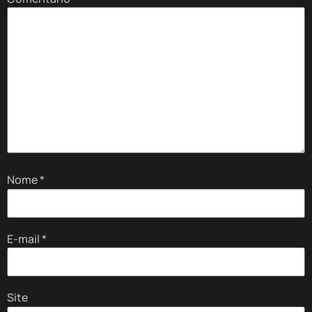
Nome
*
E-mail
*
Site