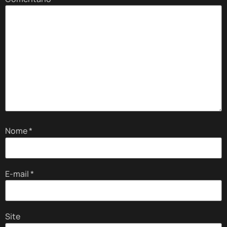
Nome
*
E-mail
*
Site