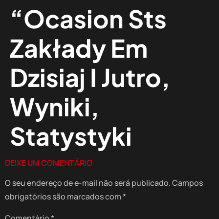
“Ocasion Sts
Zakłady Em
Dzisiaj I Jutro,
Wyniki,
Statystyki
DEIXE UM COMENTÁRIO
O seu endereço de e-mail não será publicado.
Campos
obrigatórios são marcados com
*
Comentário
*