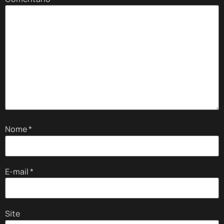
Nome
*
E-mail
*
Site