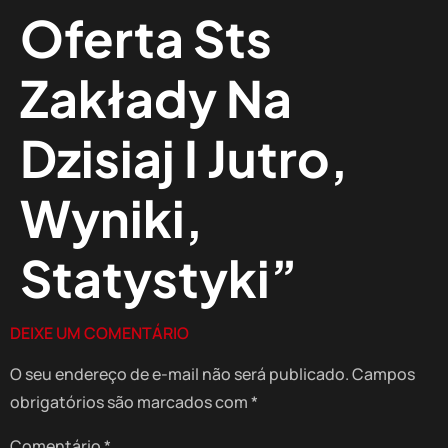
Oferta Sts
Zakłady Na
Dzisiaj I Jutro,
Wyniki,
Statystyki”
DEIXE UM COMENTÁRIO
O seu endereço de e-mail não será publicado.
Campos
obrigatórios são marcados com
*
Comentário
*