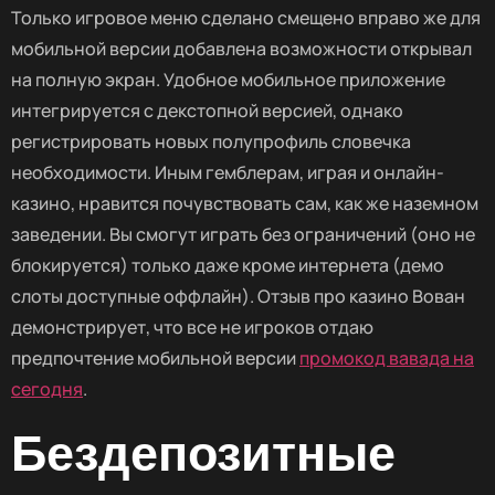
Только игровое меню сделано смещено вправо же для
мобильной версии добавлена возможности открывал
на полную экран. Удобное мобильное приложение
интегрируется с декстопной версией, однако
регистрировать новых полупрофиль словечка
необходимости. Иным гемблерам, играя и онлайн-
казино, нравится почувствовать сам, как же наземном
заведении. Вы смогут играть без ограничений (оно не
блокируется) только даже кроме интернета (демо
слоты доступные оффлайн). Отзыв про казино Вован
демонстрирует, что все не игроков отдаю
предпочтение мобильной версии
промокод вавада на
сегодня
.
Бездепозитные