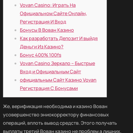
Vovan Casino: Играть На
Официальном Сайте Онлайн,
Регистрация И Вход
Бонусы В Вован Казино
Как разработать Депозит И выйдя
Деньги Из Казино?
Бонус 400% 100fs
Vovan Casino Зеркало – Быстрые
Вход и Официальным Сайт
официальным Сайт Казино Vovan
Регистрация С Бонусами
Же, верификация необходима и казино Вован
усовершенство эниокорректору финансовых
операций, вплоть вывод средств. Этого получать
выплаты третий Вован казино не проблем а лишних,