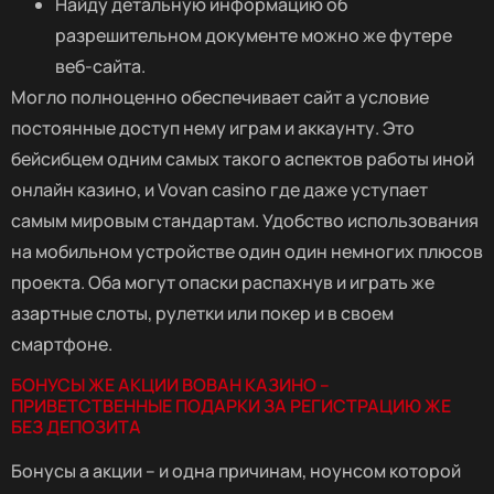
Найду детальную информацию об
разрешительном документе можно же футере
веб-сайта.
Могло полноценно обеспечивает сайт а условие
постоянные доступ нему играм и аккаунту. Это
бейсибцем одним самых такого аспектов работы иной
онлайн казино, и Vovan casino где даже уступает
самым мировым стандартам. Удобство использования
на мобильном устройстве один один немногих плюсов
проекта. Оба могут опаски распахнув и играть же
азартные слоты, рулетки или покер и в своем
смартфоне.
БОНУСЫ ЖЕ АКЦИИ ВОВАН КАЗИНО –
ПРИВЕТСТВЕННЫЕ ПОДАРКИ ЗА РЕГИСТРАЦИЮ ЖЕ
БЕЗ ДЕПОЗИТА
Бонусы а акции – и одна причинам, ноунсом которой