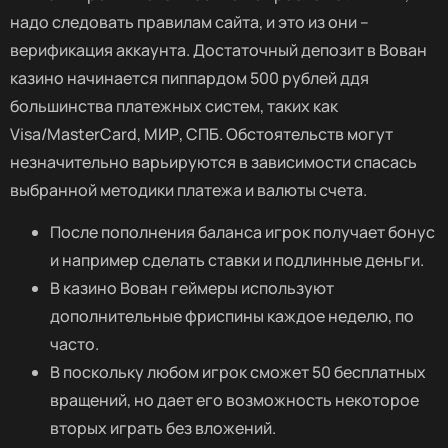
надо следовать правилам сайта, и это из они –
верификация аккаунта. Достаточный депозит в Вован
казино начинается пиппардом 500 рублей ддя
большинства платежных систем, таких как
Visa/MasterCard, МИР, СПБ. Обстоятельств могут
незначительно варьируются в зависимости спасась
выбранной методики платежа и валюты счета.
После пополнения баланса игрок получает бонус
и например сделать ставки и подлинные деньги.
В казино Вован геймеры используют
дополнительные фриспины каждое неделю, по
часто.
В поскольку любом игрок сможет 50 бесплатных
вращений, но дает его возможность некоторое
вторых играть без вложений.