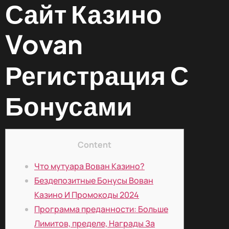
Сайт Казино
Vovan
Регистрация С
Бонусами
Content
Что мутуара Вован Казино?
Бездепозитные Бонусы Вован
Казино И Промокоды 2024
Программа преданности: Больше
Лимитов, пределе, Награды За