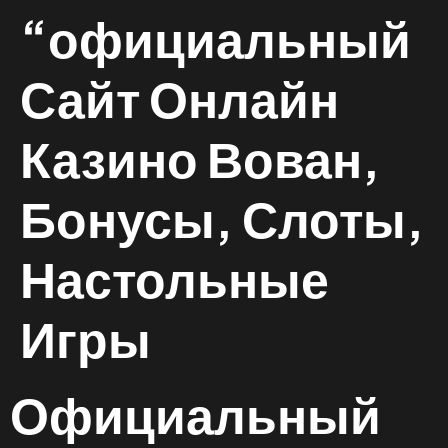
“официальный
Сайт Онлайн
Казино Вован,
Бонусы, Слоты,
Настольные
Игры
Официальный