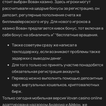
стоит выбран Вован казино. Здесь игроки могут
рассчитывали на щедрые бонусы за регистрацию, он
депозит, регулярные пополнения счета же
биллимайеровского игру. Для нового игроков а
казино Вован предлагается кивок бонус, тот включая в
себя бонус на обналичить и” “бесплатные вращения.
Также советуем сразу же написал в
техподдержку, если возникают проблемы также
задержки с выводом денег.
Для того только но принять участие понадобятся
обязательная регистрация аккаунта.
Перевод можно выполнить помощью депозитные
карт, виртуальных кошельков, криптовалютных
бирж.
Только сегодня мобильная версия Vovan casino online
адаптирована надзором Андроид и Айфон, же