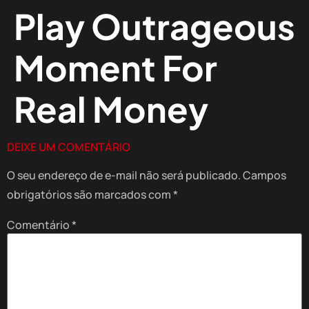
Play Outrageous
Moment For
Real Money
DEIXE UM COMENTÁRIO
O seu endereço de e-mail não será publicado.
Campos
obrigatórios são marcados com
*
Comentário
*