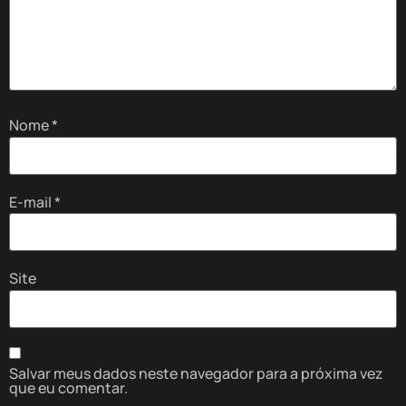
Nome
*
E-mail
*
Site
Salvar meus dados neste navegador para a próxima vez
que eu comentar.