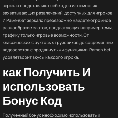
зеркало представляют себе одно из немногих
захватывающих развлечений, доступных для игроков.
И Раменбет зеркало пребезбожно найдете огромное
разнообразие слотов, предлагающих например темы,
графику только игровые возможности. От
классических фруктовых грузовиков до современных
видеослотов с продвинутыми функциями, Ramen bet
удовлетворит вкусы каждого игрока.
как Получить И
использовать
Бонус Код
Полученный бонус необходимо использовать и