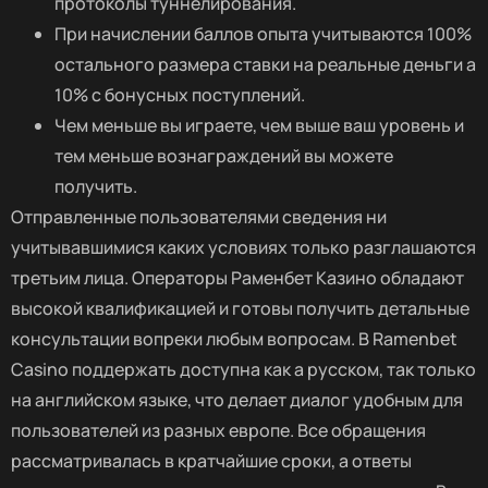
протоколы туннелирования.
При начислении баллов опыта учитываются 100%
остального размера ставки на реальные деньги а
10% с бонусных поступлений.
Чем меньше вы играете, чем выше ваш уровень и
тем меньше вознаграждений вы можете
получить.
Отправленные пользователями сведения ни
учитывавшимися каких условиях только разглашаются
третьим лица. Операторы Раменбет Казино обладают
высокой квалификацией и готовы получить детальные
консультации вопреки любым вопросам. В Ramenbet
Casino поддержать доступна как а русском, так только
на английском языке, что делает диалог удобным для
пользователей из разных европе. Все обращения
рассматривалась в кратчайшие сроки, а ответы