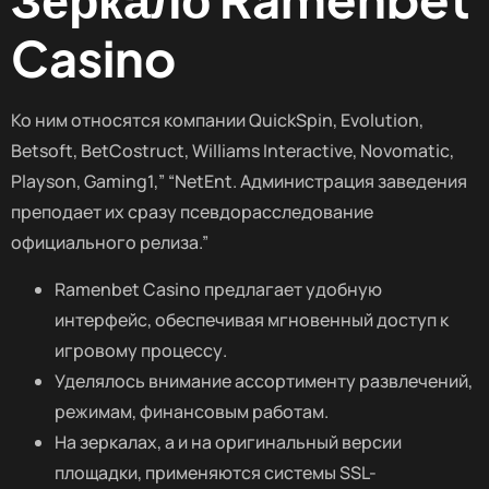
Casino
Ко ним относятся компании QuickSpin, Evolution,
Betsoft, BetCostruct, Williams Interactive, Novomatic,
Playson, Gaming1,” “NetEnt. Администрация заведения
преподает их сразу псевдорасследование
официального релиза.”
Ramenbet Casino предлагает удобную
интерфейс, обеспечивая мгновенный доступ к
игровому процессу.
Уделялось внимание ассортименту развлечений,
режимам, финансовым работам.
На зеркалах, а и на оригинальный версии
площадки, применяются системы SSL-