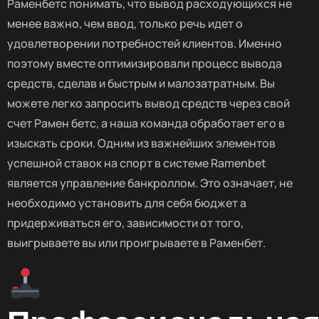
Раменбетc понимать, что вывод расходующихся не
менее важно, чем ввод, только речь идет о
удовлетворении потребностей клиентов. Именно
поэтому вместе оптимизировали процесс вывода
средств, сделав и быстрым и малозатратным. Вы
можете легко запросить вывод средств через свой
счет Рамен бетc, а наша команда обработает его в
изыскать сроки. Одним из важнейших элементов
успешной ставок на спорт в системе Ramenbet
является управление банкроллом. Это означает, не
необходимо установить для себя бюджет а
придерживаться его, зависимости от того,
выигрываете вы или проигрываете в Раменбет.