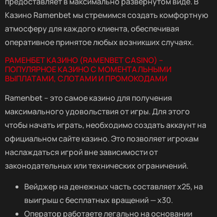
предоставляет в максимально развернутом виде. В
Казино Ramenbet мы стремимся создать комфортную
атмосферу для каждого клиента, обеспечивая
оперативное принятое любых возникших случаях.
РАМЕНБЕТ КАЗИНО (RAMENBET CASINO) –
ПОПУЛЯРНОЕ КАЗИНО С МОМЕНТАЛЬНЫМИ
ВЫПЛАТАМИ, СЛОТАМИ И ПРОМОКОДАМИ
Ramenbet – это самое казино для получения
максимального удовольствия от игры. Для этого
чтобы начать играть, необходимо создать аккаунт на
официальном сайте казино. Это позволяет игрокам
наслаждаться игрой вне зависимости от
законодательных или технических ограничений.
Вейджер на денежных часть составляет х25, на
выигрыш с бесплатных вращений — х30.
Оператор работаете легально на основании