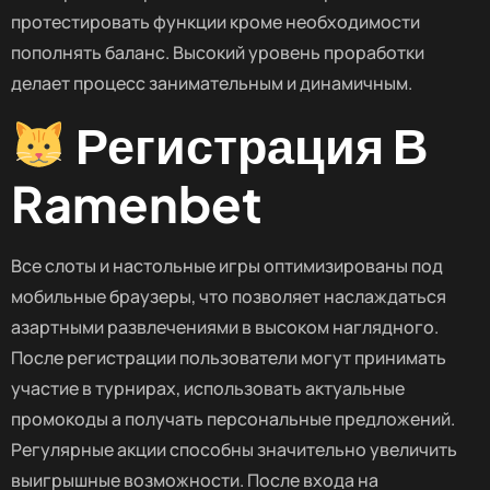
протестировать функции кроме необходимости
пополнять баланс. Высокий уровень проработки
делает процесс занимательным и динамичным.
Регистрация В
Ramenbet
Все слоты и настольные игры оптимизированы под
мобильные браузеры, что позволяет наслаждаться
азартными развлечениями в высоком наглядного.
После регистрации пользователи могут принимать
участие в турнирах, использовать актуальные
промокоды а получать персональные предложений.
Регулярные акции способны значительно увеличить
выигрышные возможности. После входа на