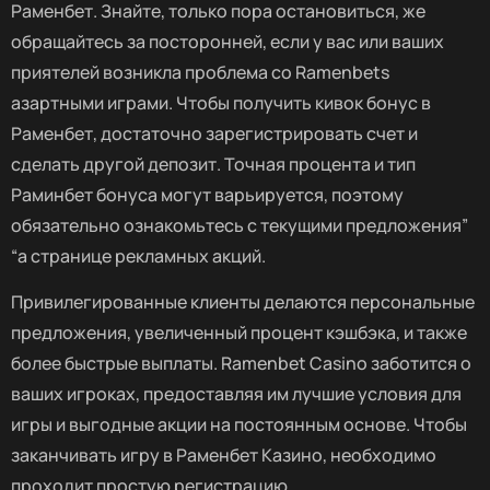
Раменбет. Знайте, только пора остановиться, же
обращайтесь за посторонней, если у вас или ваших
приятелей возникла проблема со Ramenbets
азартными играми. Чтобы получить кивок бонус в
Раменбет, достаточно зарегистрировать счет и
сделать другой депозит. Точная процента и тип
Раминбет бонуса могут варьируется, поэтому
обязательно ознакомьтесь с текущими предложения”
“а странице рекламных акций.
Привилегированные клиенты делаются персональные
предложения, увеличенный процент кэшбэка, и также
более быстрые выплаты. Ramenbet Casino заботится о
ваших игроках, предоставляя им лучшие условия для
игры и выгодные акции на постоянным основе. Чтобы
заканчивать игру в Раменбет Казино, необходимо
проходит простую регистрацию.