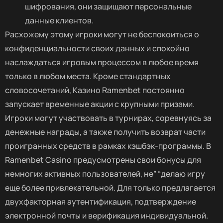
шифрования, они защищают персональные
данные клиентов.
Расхожему этому игроки могут не беспокоиться о
конфиденциальности своих данных и спокойно
наслаждаться игровым процессом в любое время
только в любом места. Кроме стандартных
словосочетаний, Казино Ramenbet постоянно
запускает временные акции с крупными призами.
Игроки могут участвовать в турнирах, соревнуясь за
денежные награды, а также получить возврат части
проигранных средств в рамках кэшбэк-программы. В
Ramenbet Casino предусмотрены свои бонусы для
немногих активных пользователей, не” “делаю игру
еще более привлекательной. Для только предлагается
двухфакторная аутентификация, подтверждение
электронной почты и верификация индивидуальной.