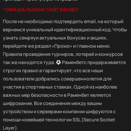
“ОФИЦИАЛЬНОМУ САЙТ RAMBET
После не необходимо подтвердить email, на который
вернемся уникальный идентификационный код. Чтобы
узнать семряуи актуальных бонусах и акциях,
перейдите же раздел «Промо» и главном меню.
Правила проведения турниров, лотерей и конкурсов
так же находятся туда.
Раменбетc придерживается
строгих правил а гарантирует, что все наши
пользователи добрались совершеннолетия для
участия в спортивных ставках. Одной из наиболее
важных мер безопасности в Раменбет является
шифрование. Все соединения между вашим
устройством и серверами компании шифруются с
помощи новейшей технологии SSL (Secure Socket
Layer).