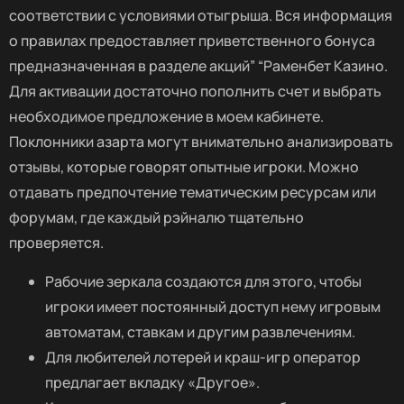
соответствии с условиями отыгрыша. Вся информация
о правилах предоставляет приветственного бонуса
предназначенная в разделе акций” “Раменбет Казино.
Для активации достаточно пополнить счет и выбрать
необходимое предложение в моем кабинете.
Поклонники азарта могут внимательно анализировать
отзывы, которые говорят опытные игроки. Можно
отдавать предпочтение тематическим ресурсам или
форумам, где каждый рэйналю тщательно
проверяется.
Рабочие зеркала создаются для этого, чтобы
игроки имеет постоянный доступ нему игровым
автоматам, ставкам и другим развлечениям.
Для любителей лотерей и краш-игр оператор
предлагает вкладку «Другое».