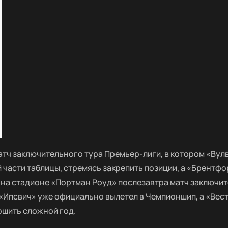
атч заключительного тура Премьер-лиги, в котором «Ву
части таблицы, стремясь закрепить позиции, а «Брентфор
я на стадионе «Портман Роуд» послезавтра матч заключи
«Ипсвич» уже официально вылетел в Чемпионшип, а «Вест
ршить сложной год.