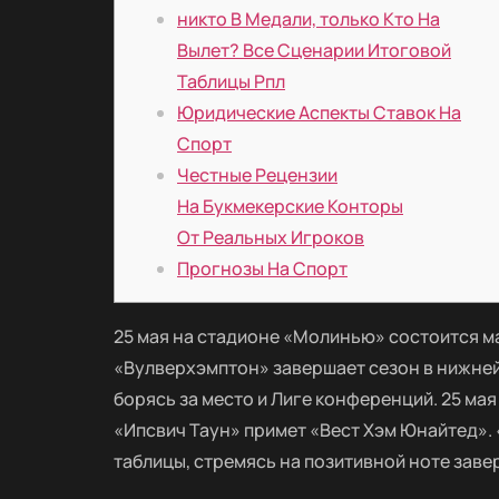
никто В Медали, только Кто На
Вылет? Все Сценарии Итоговой
Таблицы Рпл
Юридические Аспекты Ставок На
Спорт
Честные Рецензии
На Букмекерские Конторы
От Реальных Игроков
Прогнозы На Спорт
25 мая на стадионе «Молинью» состоится м
«Вулверхэмптон» завершает сезон в нижней 
борясь за место и Лиге конференций. 25 ма
«Ипсвич Таун» примет «Вест Хэм Юнайтед». 
таблицы, стремясь на позитивной ноте заве