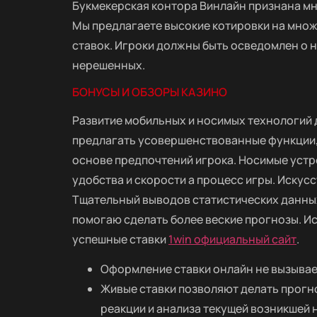
Букмекерская контора Винлайн признана мн
Мы предлагаете высокие котировки на множ
ставок. Игроки должны быть осведомлен о 
нерешенных.
БОНУСЫ И ОБЗОРЫ КАЗИНО
Развитие мобильных и носимых технологий 
предлагать усовершенствованные функции, 
основе предпочтений игрока. Носимые устро
удобства и скорости а процесс игры. Искус
Тщательный выводов статистических данных
помогаю сделать более веские прогнозы. И
успешные ставки
1win официальный сайт
.
Оформление ставки онлайн не вызывае
Живые ставки позволяют делать прогн
реакции и анализа текущей возникшей н