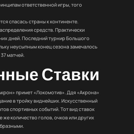
ринципам ответственной игры, того
тся спасась страны к континенте.
распределения средств. Практически
дних дней. Последний турнир Большого
ольку неусыпным конец сезона замечалось
37 матчей.
нные Ставки
«Акрон» примет «Локомотив». Ддя «Акрона»
адание в тройку виднейших. Искусственный
тов спортивных событий. Тот вид ставок
е же количество голов, очков или других
образными.