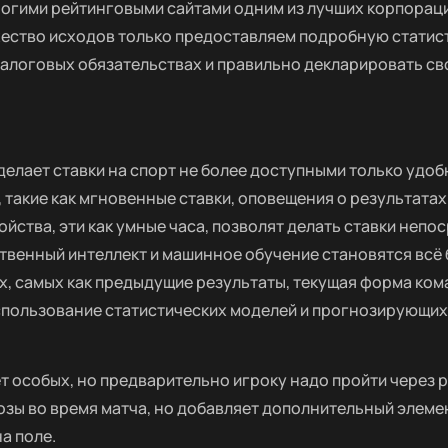
огими рейтинговыми сайтами одним из лучших корпораций
ество исходов только предоставляем подробную статисти
налоговых обязательствах и правильно декларировать св
делает ставки на спорт не более доступными только удо
такие как мгновенные ставки, оповещения о результата
йства, эти как умные часа, позволят делать ставки непо
ственный интеллект и машинное обучение становятся всё 
, самых как предыдущие результаты, текущая форма кома
спользование статистических моделей и прогнозирующих
т особых, но предварительно игроку надо пройти через 
озы во время матча, но добавляет дополнительный элем
а поле.