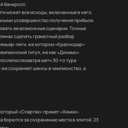
й банкролл.
ти может все исходы, включенные в него.
ышными усовершенство получения прибыли.
ровать ее возможные сценарии. Точные
плинах сделать грамотный разбор
ремьер-лиги, же котором «Краснодар»
емпионский титул, же как «Динамо»
послепослезавтра матч 30-го тура
о же сохраняет шансы а чемпионство, а
 который «Спартак» примет «Химки».
а борются за сохранению места в элитой. 23
яри».