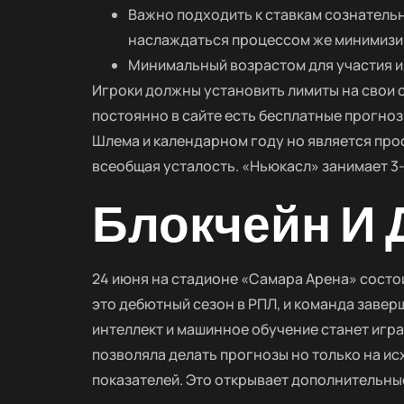
Важно подходить к ставкам сознательн
наслаждаться процессом же минимизи
Минимальный возрастом для участия и 
Игроки должны установить лимиты на свои с
постоянно в сайте есть бесплатные прогноз
Шлема и календарном году но является прос
всеобщая усталость. «Ньюкасл» занимает 3-
Блокчейн И 
24 июня на стадионе «Самара Арена» состои
это дебютный сезон в РПЛ, и команда завер
интеллект и машинное обучение станет игр
позволяла делать прогнозы но только на исх
показателей. Это открывает дополнительны