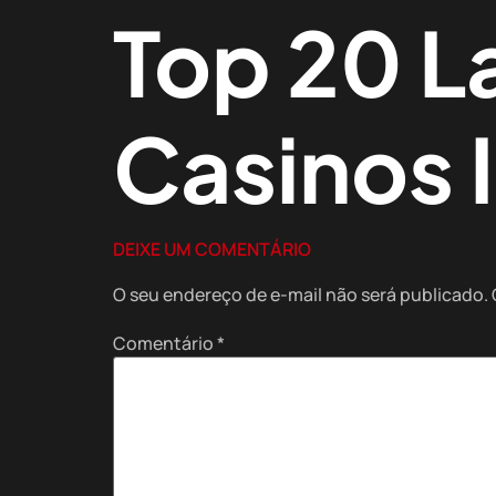
Top 20 L
Casinos 
DEIXE UM COMENTÁRIO
O seu endereço de e-mail não será publicado.
Comentário
*