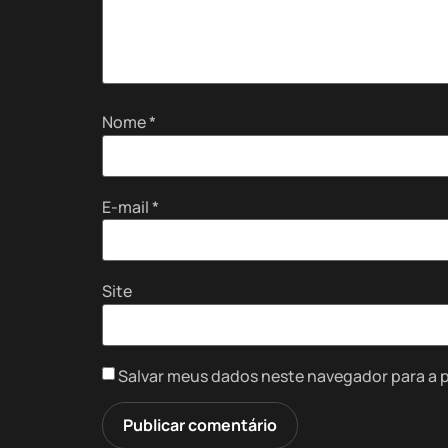
Nome
*
E-mail
*
Site
Salvar meus dados neste navegador para a 