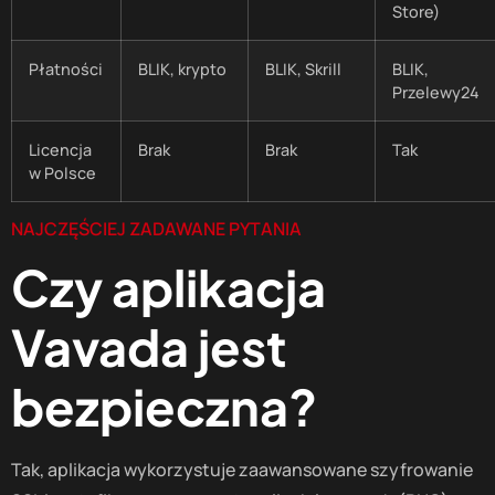
Store)
Płatności
BLIK, krypto
BLIK, Skrill
BLIK,
Przelewy24
Licencja
Brak
Brak
Tak
w Polsce
NAJCZĘŚCIEJ ZADAWANE PYTANIA
Czy aplikacja
Vavada jest
bezpieczna?
Tak, aplikacja wykorzystuje zaawansowane szyfrowanie