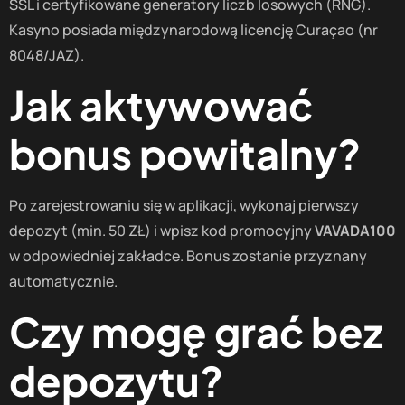
SSL i certyfikowane generatory liczb losowych (RNG).
Kasyno posiada międzynarodową licencję Curaçao (nr
8048/JAZ).
Jak aktywować
bonus powitalny?
Po zarejestrowaniu się w aplikacji, wykonaj pierwszy
depozyt (min. 50 ZŁ) i wpisz kod promocyjny
VAVADA100
w odpowiedniej zakładce. Bonus zostanie przyznany
automatycznie.
Czy mogę grać bez
depozytu?