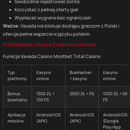
Swobodnie rejestrować konta
Korzystać z pełnej oferty gier
Wypłacać wygrane bez ograniczeń
Ważne:
Vavada nie blokuje dostępu graczom z Polski i
oferuje pełne wsparcie w języku polskim.
PORÓWNANIE VAVADA Z INNYMI KASYNAMI
Funkcja Vavada Casino Mostbet Total Casino
Typ
Kasyno
Bukmacher
Kasyno
platformy
online
+ kasyno
online
Bonus
1500 ZŁ +
2500 ZŁ + FS
1000 ZŁ + 50
powitalny
100 FS
FS
Aplikacja
Android/iOS
Android/iOS
Android/iOS
mobilna
(APK)
(APK)
(Google
Play/App