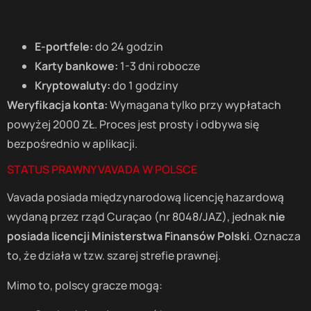
E-portfele:
do 24 godzin
Karty bankowe:
1-3 dni robocze
Kryptowaluty:
do 1 godziny
Weryfikacja konta:
Wymagana tylko przy wypłatach
powyżej 2000 ZŁ. Proces jest prosty i odbywa się
bezpośrednio w aplikacji.
STATUS PRAWNY VAVADA W POLSCE
Vavada posiada międzynarodową licencję hazardową
wydaną przez rząd Curaçao (nr 8048/JAZ), jednak
nie
posiada licencji Ministerstwa Finansów Polski
. Oznacza
to, że działa w tzw. szarej strefie prawnej.
Mimo to, polscy gracze mogą: